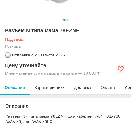
Разъем N типа мама 78EZNF
Под заказ
Розница
Отправка с
20 августа 2026
Цену уточняйте
Минимальная сумма заказа на сайте — 10 000 ₸
Описание
Характеристики
Доставка
Оплата
Усл
Описание
Разъем N - типа мама 78EZNF для кабелей 7/8” FXL-780,
AVA5-50, and AVA5-50FX