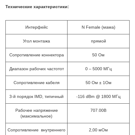
Технические характеристики:
Интерфейс
N Female (мама)
Угол монтажа
прямой
Сопротивление коннектора
50 Ом
Диапазон рабочих частотот
0 – 5000 MГц
Сопротивление кабеля
50 Ом ± 1Ом
3-й порядок IMD, типичный
-116 dBm @ 1800 MГц
Рабочее напряжение
707.00В
(максимальное)
Сопротивление внутреннего
2,00 мОм