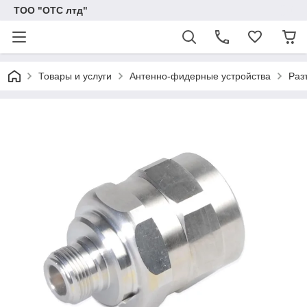
ТОО "ОТС лтд"
Товары и услуги
Антенно-фидерные устройства
Раз