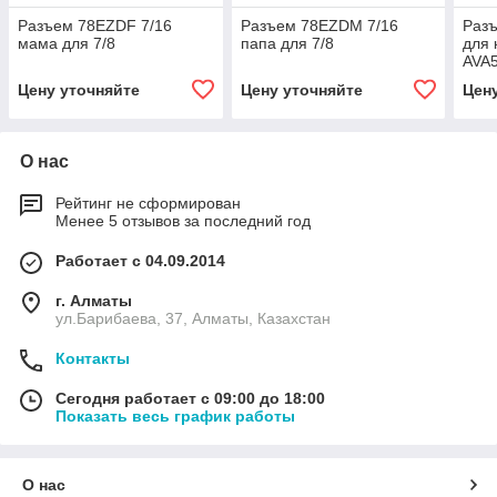
Разъем 78EZDF 7/16
Разъем 78EZDM 7/16
Разъ
мама для 7/8
папа для 7/8
для 
AVA
Цену уточняйте
Цену уточняйте
Цен
О нас
Рейтинг не сформирован
Менее 5 отзывов за последний год
Работает с 04.09.2014
г. Алматы
ул.Барибаева, 37, Алматы, Казахстан
Контакты
Сегодня работает с 09:00 до 18:00
Показать весь график работы
О нас