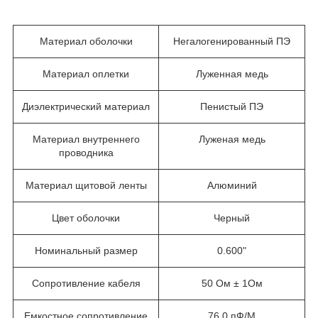
Материал оболочки
Негалогенированный ПЭ
Материал оплетки
Луженная медь
Диэлектрический материал
Пенистый ПЭ
Материал внутреннего
Луженая медь
проводника
Материал щитовой ленты
Алюминий
Цвет оболочки
Черный
Номинальный размер
0.600"
Сопротивление кабеля
50 Ом ± 1Ом
Емкостное сопротивление
76.0 пФ/М