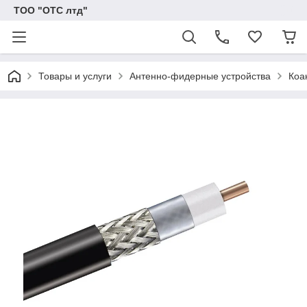
ТОО "ОТС лтд"
Товары и услуги
Антенно-фидерные устройства
Коа